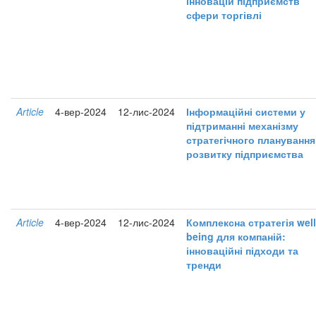
інновацій підприємств
сфери торгівлі
Article
4-вер-2024
12-лис-2024
Інформаційні системи у
підтриманні механізму
стратегічного планування
розвитку підприємства
Article
4-вер-2024
12-лис-2024
Комплексна стратегія well
being для компаній:
інноваційні підходи та
тренди