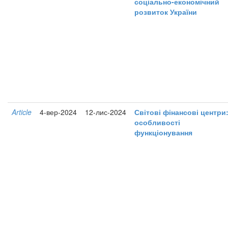
соціально-економічний
розвиток України
Article
4-вер-2024
12-лис-2024
Світові фінансові центри
особливості
функціонування