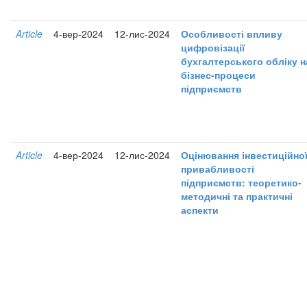
Article
4-вер-2024
12-лис-2024
Особливості впливу
цифровізації
бухгалтерського обліку н
бізнес-процеси
підприємств
Article
4-вер-2024
12-лис-2024
Оцінювання інвестиційно
привабливості
підприємств: теоретико-
методичні та практичні
аспекти