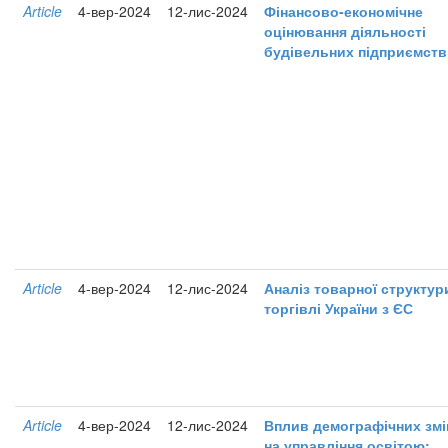
Article
4-вер-2024
12-лис-2024
Фінансово-економічне
оцінювання діяльності
будівельних підприємств
Article
4-вер-2024
12-лис-2024
Аналіз товарної структур
торгівлі України з ЄС
Article
4-вер-2024
12-лис-2024
Вплив демографічних змі
на управління освітою: