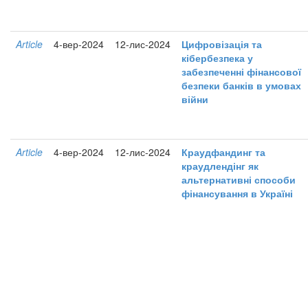
Article
4-вер-2024
12-лис-2024
Цифровізація та
кібербезпека у
забезпеченні фінансової
безпеки банків в умовах
війни
Article
4-вер-2024
12-лис-2024
Краудфандинг та
краудлендінг як
альтернативні способи
фінансування в Україні