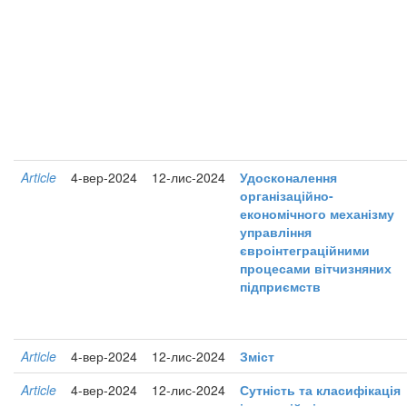
Article
4-вер-2024
12-лис-2024
Удосконалення
організаційно-
економічного механізму
управління
євроінтеграційними
процесами вітчизняних
підприємств
Article
4-вер-2024
12-лис-2024
Зміст
Article
4-вер-2024
12-лис-2024
Сутність та класифікація