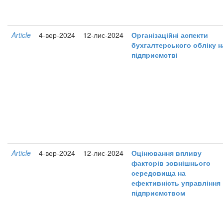
Article
4-вер-2024
12-лис-2024
Організаційні аспекти
бухгалтерського обліку н
підприємстві
Article
4-вер-2024
12-лис-2024
Оцінювання впливу
факторів зовнішнього
середовища на
ефективність управління
підприємством