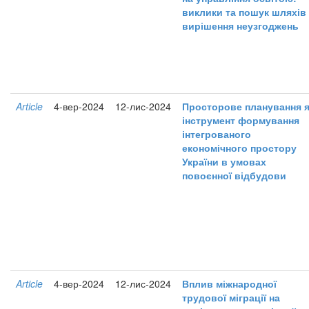
виклики та пошук шляхів
вирішення неузгоджень
Article
4-вер-2024
12-лис-2024
Просторове планування я
інструмент формування
інтегрованого
економічного простору
України в умовах
повоєнної відбудови
Article
4-вер-2024
12-лис-2024
Вплив міжнародної
трудової міграції на