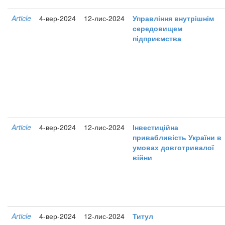
Article
4-вер-2024
12-лис-2024
Управління внутрішнім
середовищем
підприємства
Article
4-вер-2024
12-лис-2024
Інвестиційна
привабливість України в
умовах довготривалої
війни
Article
4-вер-2024
12-лис-2024
Титул