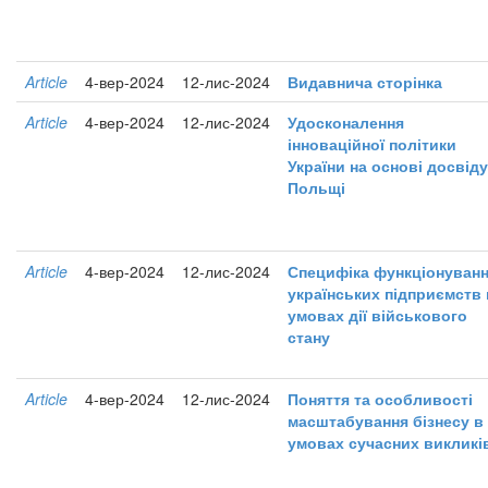
Article
4-вер-2024
12-лис-2024
Видавнича сторінка
Article
4-вер-2024
12-лис-2024
Удосконалення
інноваційної політики
України на основі досвіду
Польщі
Article
4-вер-2024
12-лис-2024
Специфіка функціонуван
українських підприємств 
умовах дії військового
стану
Article
4-вер-2024
12-лис-2024
Поняття та особливості
масштабування бізнесу в
умовах сучасних викликі