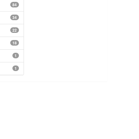
84
34
22
18
1
1