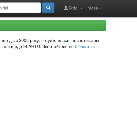
Вхід:
Мова
що діє з 2008 року. Готуйте власні повнотекстові
іали щодо ELARTU. Звертайтеся до
бібліотеки