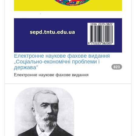
Електронне наукове фахове видання
„Соціально-економічні проблеми і
держава“
823
Електронне наукове фахове видання