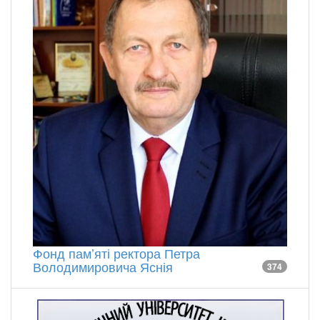
Фонд памʼяті ректора Петра
Володимировича Яснія
374