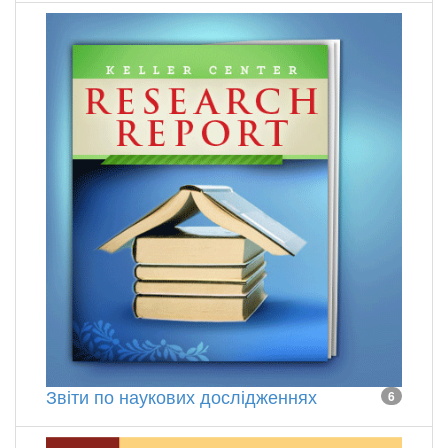
Звіти по наукових дослідженнях
6