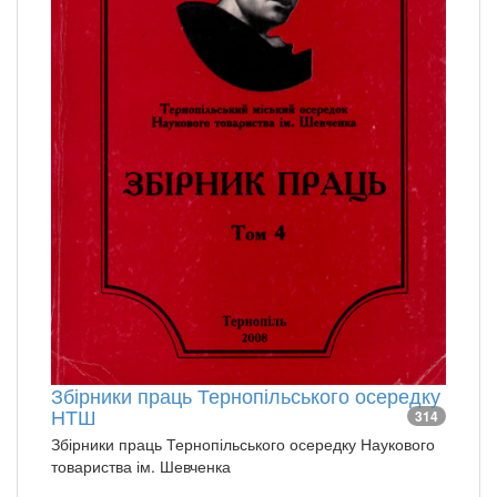
Збірники праць Тернопільського осередку
НТШ
314
Збірники праць Тернопільського осередку Наукового
товариства ім. Шевченка