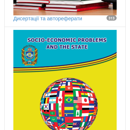
Дисертації та автореферати
313