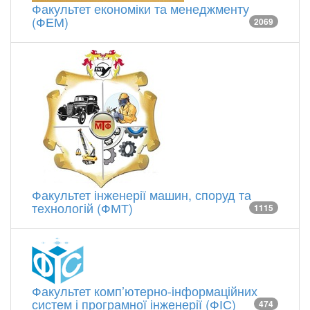
Факультет економіки та менеджменту
(ФЕМ)
2069
Факультет інженерії машин, споруд та
технологій (ФМТ)
1115
Факультет комп’ютерно-інформаційних
систем і програмної інженерії (ФІС)
474