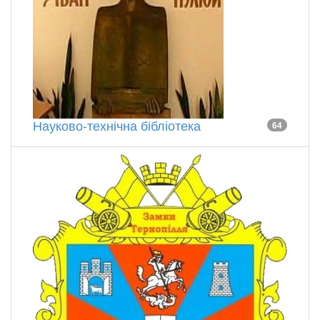
Науково-технічна бібліотека
64