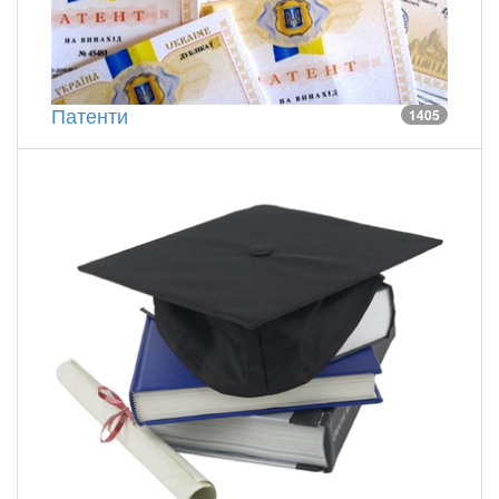
Патенти
1405