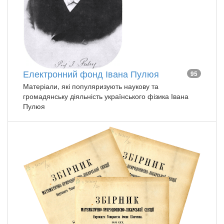
Електронний фонд Івана Пулюя
95
Матеріали, які популяризують наукову та
громадянську діяльність українського фізика Івана
Пулюя