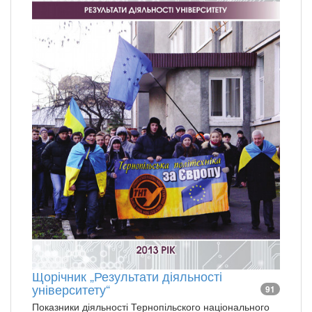
Щорічник „Результати діяльності
університету“
91
Показники діяльності Тернопільского національного