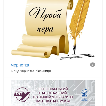
Чернетка
8
Фонд-чернетка-пісочниця