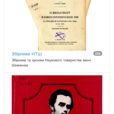
Збірники НТШ
204
Збірники та хроніки Наукового товариства імені
Шевченка