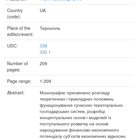
Country
UA
(code):
Place of the
Тернопіль
edition/event:
UDC:
338
332.1
Number of
209
pages:
Page range:
1-209
Abstract:
Монографію присвячено розгляду
теоретичних і прикладних положень
функціонування сучасних територіально-
господарських систем, розробці
концептуальних основ і моделей їх
поступального розвитку на основі
нарощування фінансово-економічного
потенціалу суб’єктів економічних відносин.