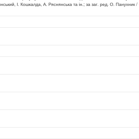
нський, І. Кошкалда, А. Ряснянська та ін.; за заг. ред. О. Панухник