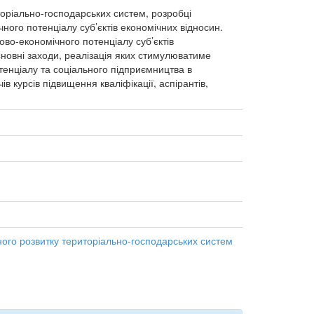
оріально-господарських систем, розробці
ого потенціалу суб’єктів економічних відносин.
ово-економічного потенціалу суб’єктів
новні заходи, реалізація яких стимулюватиме
тенціалу та соціального підприємництва в
в курсів підвищення кваліфікації, аспірантів,
ного розвитку територіально-господарських систем