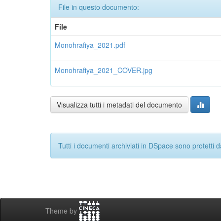
File in questo documento:
File
Monohrafiya_2021.pdf
Monohrafiya_2021_COVER.jpg
Visualizza tutti i metadati del documento
Tutti i documenti archiviati in DSpace sono protetti da c
Theme by