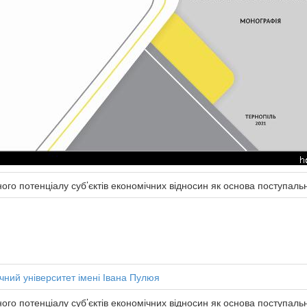
о потенціалу суб’єктів економічних відносин як основа поступаль
чний університет імені Івана Пулюя
о потенціалу суб’єктів економічних відносин як основа поступальн