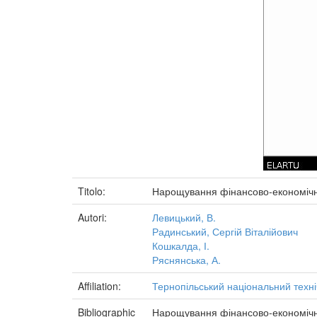
Titolo:
Нарощування фінансово-економічног
Autori:
Левицький, В.
Радинський, Сергій Віталійович
Кошкалда, І.
Ряснянська, А.
Affiliation:
Тернопільський національний техні
Bibliographic
Нарощування фінансово-економічног