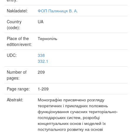
Nakladatel:
ФОП Паляниця В. А.
Country
UA
(code):
Place of the
Тернопіль
edition/event:
UDC:
338
332.1
Number of
209
pages:
Page range:
1-209
Abstrakt:
Монографію присвячено розгляду
теоретичних і прикладних положень
функціонування сучасних територіально-
господарських систем, розробці
концептуальних основ і моделей їх
поступального розвитку на основі