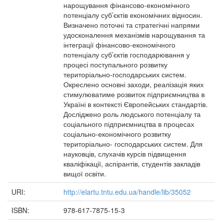
нарощування фінансово-економічного
потенціалу суб’єктів економічних відносин.
Визначено поточні та стратегічні напрями
удосконалення механізмів нарощування та
інтеграції фінансово-економічного
потенціалу суб’єктів господарювання у
процесі поступального розвитку
територіально-господарських систем.
Окреслено основні заходи, реалізація яких
стимулюватиме розвиток підприємництва в
Україні в контексті Європейських стандартів.
Досліджено роль людського потенціалу та
соціального підприємництва в процесах
соціально-економічного розвитку
територіально- господарських систем. Для
науковців, слухачів курсів підвищення
кваліфікації, аспірантів, студентів закладів
вищої освіти.
URI:
http://elartu.tntu.edu.ua/handle/lib/35052
ISBN:
978-617-7875-15-3