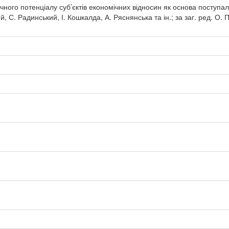
ого потенціалу суб’єктів економічних відносин як основа поступал
й, С. Радинський, І. Кошкалда, А. Ряснянська та ін.; за заг. ред. О