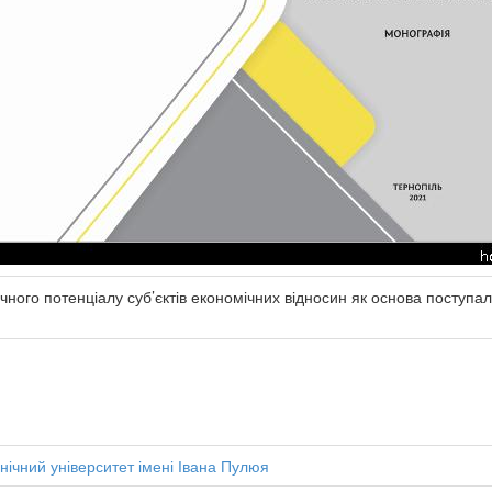
ого потенціалу суб’єктів економічних відносин як основа поступал
нічний університет імені Івана Пулюя