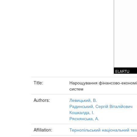
Title:
Нарощування фінансово-економічн
систем
Authors:
Левицький, В.
Радинський, Сергій Віталійович
Кошкалда, І.
Ряснянська, А.
Affiliation:
Тернопільський національний тех