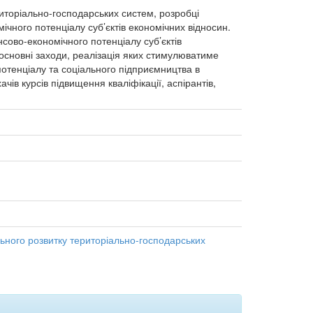
торіально-господарських систем, розробці
чного потенціалу суб’єктів економічних відносин.
сово-економічного потенціалу суб’єктів
основні заходи, реалізація яких стимулюватиме
потенціалу та соціального підприємництва в
ів курсів підвищення кваліфікації, аспірантів,
ьного розвитку територіально-господарських