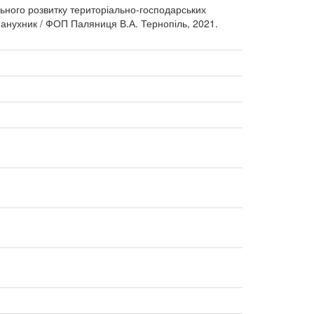
ьного розвитку територіально-господарських
. Панухник / ФОП Паляниця В.А. Тернопіль, 2021.