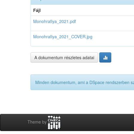
Fájl
Monohrafiya_2021.pdf
Monohrafiya_2021_COVER.jpg
A dokumentum részletes adatai
Minden dokumentum, ami a DSpace rendszerben szere
Theme by