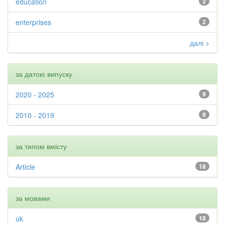
education
2
enterprises
2
далі >
за датою випуску
2020 - 2025
9
2010 - 2019
9
за типом вмісту
Article
18
за мовами
uk
18