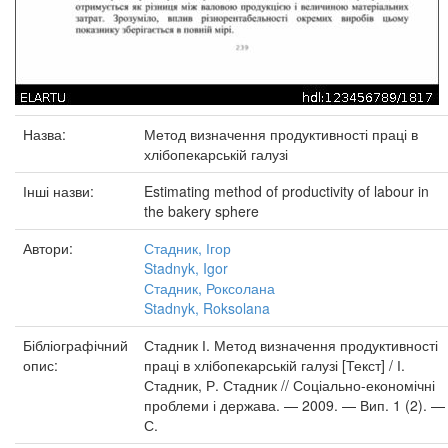
Назва:
Метод визначення продуктивності праці в
хлібопекарській галузі
Інші назви:
Estimating method of productivity of labour in
the bakery sphere
Автори:
Стадник, Ігор
Stadnyk, Igor
Стадник, Роксолана
Stadnyk, Roksolana
Бібліографічний
Стадник І. Метод визначення продуктивності
опис:
праці в хлібопекарській галузі [Текст] / І.
Стадник, Р. Стадник // Соціально-економічні
проблеми і держава. — 2009. — Вип. 1 (2). —
С.