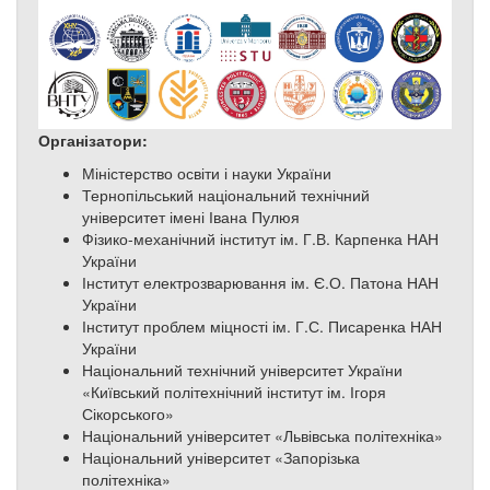
Організатори:
Міністерство освіти і науки України
Тернопільський національний технічний
університет імені Івана Пулюя
Фізико-механічний інститут ім. Г.В. Карпенка НАН
України
Інститут електрозварювання ім. Є.О. Патона НАН
України
Інститут проблем міцності ім. Г.С. Писаренка НАН
України
Національний технічний університет України
«Київський політехнічний інститут ім. Ігоря
Сікорського»
Національний університет «Львівська політехніка»
Національний університет «Запорізька
політехніка»