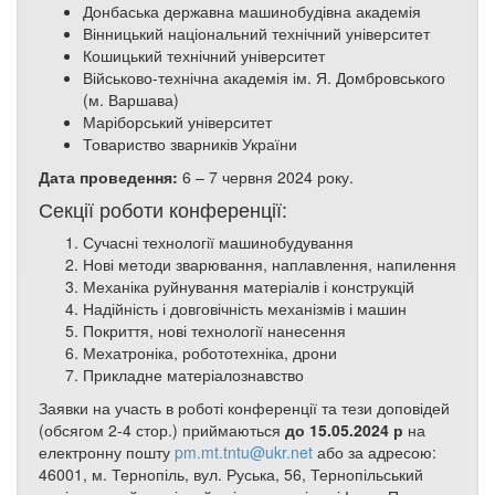
Донбаська державна машинобудівна академія
Вінницький національний технічний університет
Кошицький технічний університет
Військово-технічна академія ім. Я. Домбровського
(м. Варшава)
Маріборський університет
Товариство зварників України
Дата проведення:
6 – 7 червня 2024 року.
Секції роботи конференції:
Сучасні технології машинобудування
Нові методи зварювання, наплавлення, напилення
Механіка руйнування матеріалів і конструкцій
Надійність і довговічність механізмів і машин
Покриття, нові технології нанесення
Мехатроніка, робототехніка, дрони
Прикладне матеріалознавство
Заявки на участь в роботі конференції та тези доповідей
(обсягом 2-4 стор.) приймаються
до 15.05.2024 р
на
електронну пошту
pm.mt.tntu@ukr.net
або за адресою:
46001, м. Тернопіль, вул. Руська, 56, Тернопільський