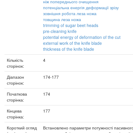
ніж попереднього очищення
потенціальна енергія деформації зрізу
зовнішня робота леза ножа
товщина леза ножа
trimming of sugar beet heads
pre-cleaning knife
potential energy of deformation of the cut
external work of the knife blade
thickness of the knife blade
Кількість
4
сторінок:
Діапазон
174-177
сторінок:
Початкова
174
сторінка:
Кінцева
177
сторінка:
Короткий огляд
Встановлено параметри потужності пасивног