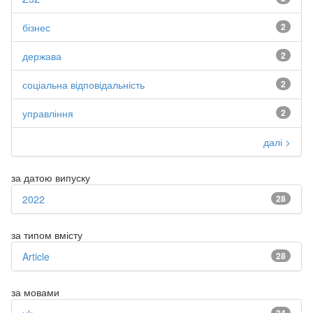
бізнес
2
держава
2
соціальна відповідальність
2
управління
2
далі >
за датою випуску
2022
28
за типом вмісту
Article
28
за мовами
24