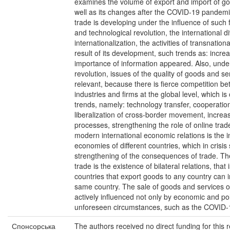
examines the volume of export and import of go
well as its changes after the COVID-19 pandem
trade is developing under the influence of such f
and technological revolution, the international di
internationalization, the activities of transnatio
result of its development, such trends as: incre
importance of information appeared. Also, under
revolution, issues of the quality of goods and 
relevant, because there is fierce competition be
industries and firms at the global level, which i
trends, namely: technology transfer, cooperatio
liberalization of cross-border movement, incre
processes, strengthening the role of online trade
modern international economic relations is the 
economies of different countries, which in crisis 
strengthening of the consequences of trade. Th
trade is the existence of bilateral relations, that
countries that export goods to any country can 
same country. The sale of goods and services o
actively influenced not only by economic and poli
unforeseen circumstances, such as the COVID
Спонсорська
The authors received no direct funding for this 