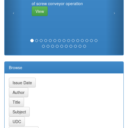
of screw conveyor operation
View
Browse