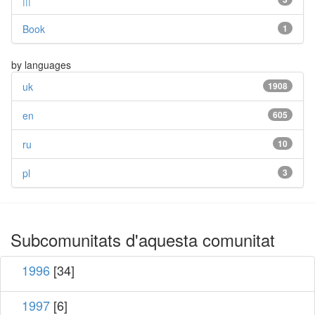
|||
Book
1
by languages
uk
1908
en
605
ru
10
pl
3
Subcomunitats d'aquesta comunitat
1996
[34]
1997
[6]