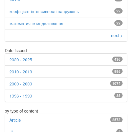
коефіцієнт інтенсивності напружень
22
математичне моделювання
22
next >
Date issued
2020 - 2025
436
2010 - 2019
995
2000 - 2009
1074
1996 - 1999
85
by type of content
Article
2573
3