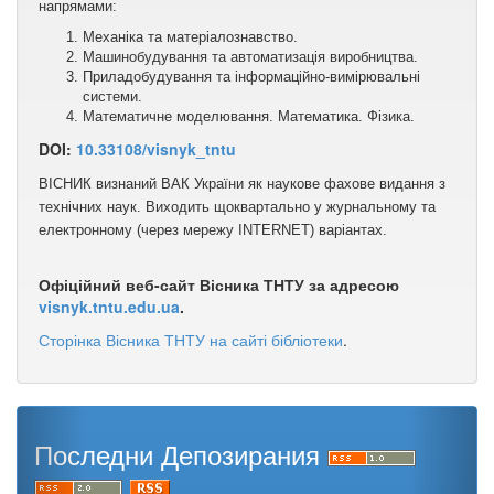
напрямами:
Механіка та матеріалознавство.
Машинобудування та автоматизація виробництва.
Приладобудування та інформаційно-вимірювальні
системи.
Математичне моделювання. Математика. Фізика.
DOI:
10.33108/visnyk_tntu
ВІСНИК визнаний ВАК України як наукове фахове видання з
технічних наук. Виходить щоквартально у журнальному та
електронному (через мережу ІNТЕRNЕТ) варіантах.
Офіційний веб-сайт Вісника ТНТУ за адресою
visnyk.tntu.edu.ua
.
Сторінка Вісника ТНТУ на сайті бібліотеки
.
Последни Депозирания