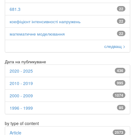
681.3
22
коефіцієнт інтенсивності напружень
22
математичне моделювання
22
следващ >
Дата на публикуване
2020 - 2025
436
2010 - 2019
995
2000 - 2009
1074
1996 - 1999
85
by type of content
Article
2573