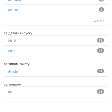
621.87
2
далі >
за датою випуску
2012
73
2011
17
за типом вмісту
Article
91
за мовами
uk
91