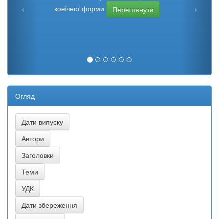
конічної форми
Переглянути
Огляд