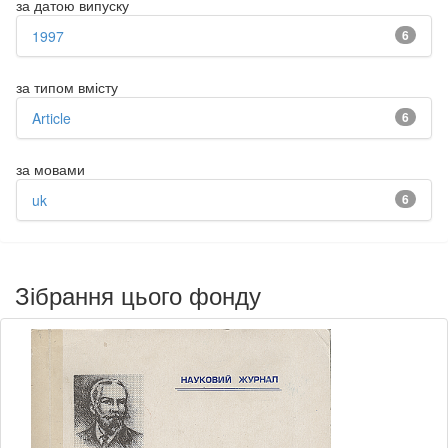
за датою випуску
1997
6
за типом вмісту
Article
6
за мовами
uk
6
Зібрання цього фонду