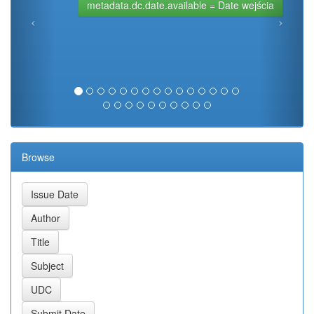
metadata.dc.date.available = Date wejścia
Browse