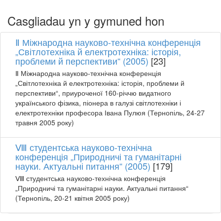
Casgliadau yn y gymuned hon
Ⅱ Міжнародна науково-технічна конференція
„Світлотехніка й електротехніка: історія,
проблеми й перспективи“ (2005)
[23]
Ⅱ Міжнародна науково-технічна конференція
„Світлотехніка й електротехніка: історія, проблеми й
перспективи“, приуроченої 160-річчю видатного
українського фізика, піонера в галузі світлотехніки і
електротехніки професора Івана Пулюя (Тернопіль, 24-27
травня 2005 року)
Ⅷ студентська науково-технічна
конференція „Природничі та гуманітарні
науки. Актуальні питання“ (2005)
[179]
Ⅷ студентська науково-технічна конференція
„Природничі та гуманітарні науки. Актуальні питання“
(Тернопіль, 20-21 квітня 2005 року)