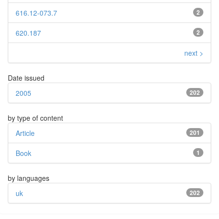
616.12-073.7
2
620.187
2
next >
Date issued
2005
202
by type of content
Article
201
Book
1
by languages
uk
202