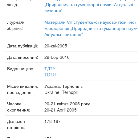
захід:
„Природничі та гуманітарні науки. Актуальні
питання“
Журнал/
Матеріали Ⅷ студентської науково-технічної
збірник:
конференції „Природничі та гуманітарні науки
Актуальні питання“
Дата публікації:
20-кві-2005
Дата внесення:
29-бер-2016
Видавництво:
ТДТУ
TDTU
Місце видання,
Україна, Тернопіль
проведення:
Ukraine, Ternopil
Часове
20-21 квітня 2005 року
охоплення:
20-21 April 2005
Діапазон
178-187
сторінок: