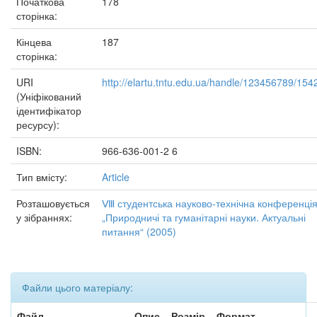
Початкова
178
сторінка:
Кінцева
187
сторінка:
URI
http://elartu.tntu.edu.ua/handle/123456789/154
(Уніфікований
ідентифікатор
ресурсу):
ISBN:
966-636-001-2 6
Тип вмісту:
Article
Розташовується
Ⅷ студентська науково-технічна конференці
у зібраннях:
„Природничі та гуманітарні науки. Актуальні
питання“ (2005)
Файли цього матеріалу:
Файл
Опис
Розмір
Формат