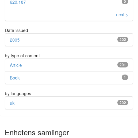
620.187
2
next >
Date issued
2005
202
by type of content
Article
201
Book
1
by languages
uk
202
Enhetens samlinger