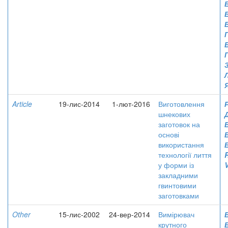
Article
19-лис-2014
1-лют-2016
Виготовлення
шнекових
заготовок на
основі
використання
технології лиття
у форми із
V
закладними
гвинтовими
заготовками
Other
15-лис-2002
24-вер-2014
Вимірювач
крутного