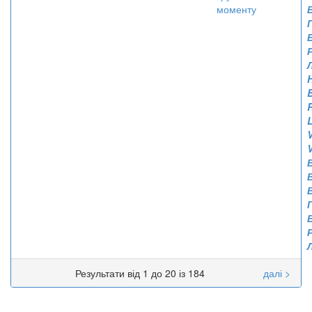
моменту
V
Результати від 1 до 20 із 184
далі >