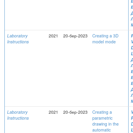
Laboratory
2021
20-бер-2023
Creating a 3D
Instructions
model mode
V
Laboratory
2021
20-бер-2023
Creating a
V
Instructions
parametric
drawing in the
automatic