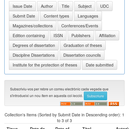
Subscriviu-vos per rebre un correu electrònic cada vegada que
s'introdueixi un nou ítem en aquesta col·lecció.
Collection's Items (Sorted by Submit Date in Descending order): 1
to 3 of 3
Tipus
Data de
Date of
Títol
Autor(