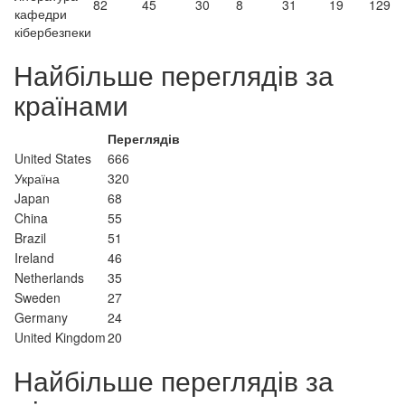
82
45
30
8
31
19
129
кафедри
кібербезпеки
Найбільше переглядів за
країнами
Переглядів
United States
666
Україна
320
Japan
68
China
55
Brazil
51
Ireland
46
Netherlands
35
Sweden
27
Germany
24
United Kingdom
20
Найбільше переглядів за