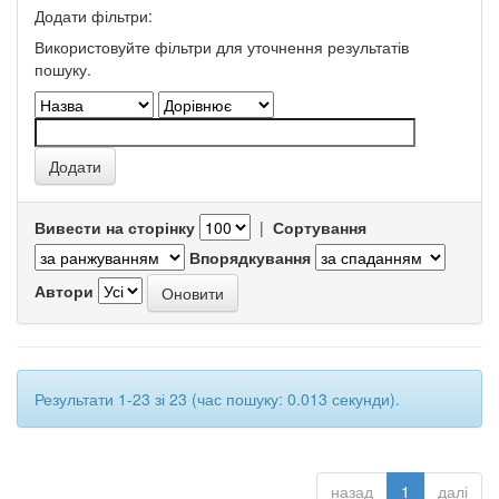
Додати фільтри:
Використовуйте фільтри для уточнення результатів
пошуку.
Вивести на сторінку
|
Сортування
Впорядкування
Автори
Результати 1-23 зі 23 (час пошуку: 0.013 секунди).
назад
1
далі