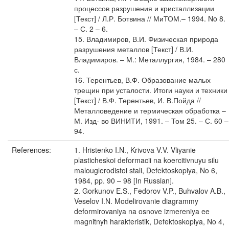
процессов разрушения и кристаллизации
[Текст] / Л.Р. Ботвина // МиТОМ.– 1994. No 8.
– С. 2 – 6.
15. Владимиров, В.И. Физическая природа
разрушения металлов [Текст] / В.И.
Владимиров. – М.: Металлургия, 1984. – 280
с.
16. Терентьев, В.Ф. Образование малых
трещин при усталости. Итоги науки и техники
[Текст] / В.Ф. Терентьев, И. В.Пойда //
Металловедение и термическая обработка –
М. Изд- во ВИНИТИ, 1991. – Том 25. – С. 60 –
94.
References:
1. Hristenko I.N., Krivova V.V. Vliyanie
plasticheskoi deformacii na koercitivnuyu silu
malouglerodistoi stali, Defektoskopiya, No 6,
1984, pp. 90 – 98 [In Russian].
2. Gorkunov E.S., Fedorov V.P., Buhvalov A.B.,
Veselov I.N. Modelirovanie diagrammy
deformirovaniya na osnove izmereniya ee
magnitnyh harakteristik, Defektoskopiya, No 4,