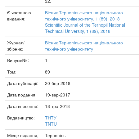
32.
Є частиною
Вісник Тернопільського національного
видання:
технічного університету, 1 (89), 2018
Scientific Journal of the Ternopil National
Technical University, 1 (89), 2018
Журнал/
Вісник Тернопільського національного
збірник:
технічного університету
Випуск/№ :
1
Том:
89
Дата публікації:
20-бер-2018
Дата подання:
19-вер-2017
Дата внесення:
18-тра-2018
Видавництво:
ТНТУ
TNTU
Місце видання,
Тернопіль