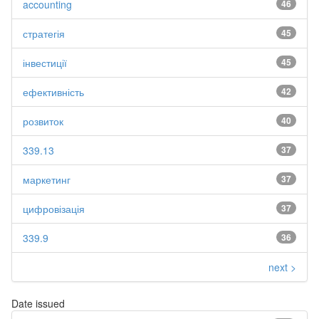
accounting
46
стратегія
45
інвестиції
45
ефективність
42
розвиток
40
339.13
37
маркетинг
37
цифровізація
37
339.9
36
next >
Date issued