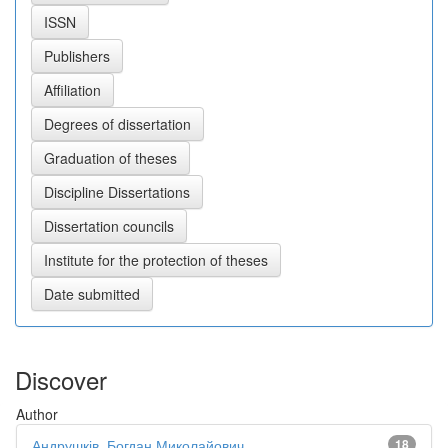
Discover
Author
Андрушків, Богдан Миколайович
18