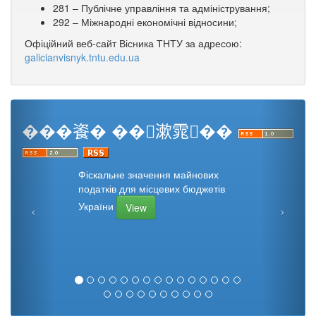
281 – Публічне управління та адміністрування;
292 – Міжнародні економічні відносини;
Офіційний веб-сайт Вісника ТНТУ за адресою:
galicianvisnyk.tntu.edu.ua
���餈� ��漱雿��
Фіскальне значення майнових
податків для місцевих бюджетів
України
View