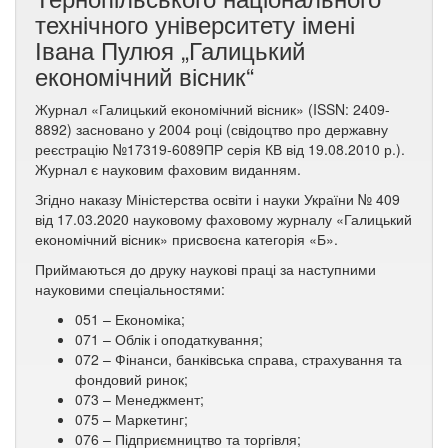
технічного університету імені
Івана Пулюя „Галицький
економічний вісник“
Журнал «Галицький економічний вісник» (ISSN: 2409-
8892) засновано у 2004 році (свідоцтво про державну
реєстрацію №17319-6089ПР серія КВ від 19.08.2010 р.).
Журнал є науковим фаховим виданням.
Згідно наказу Міністерства освіти і науки України № 409
від 17.03.2020 науковому фаховому журналу «Галицький
економічний вісник» присвоєна категорія «Б».
Приймаються до друку наукові праці за наступними
науковими спеціальностями:
051 – Економіка;
071 – Облік і оподаткування;
072 – Фінанси, банківська справа, страхування та
фондовий ринок;
073 – Менеджмент;
075 – Маркетинг;
076 – Підприємництво та торгівля;