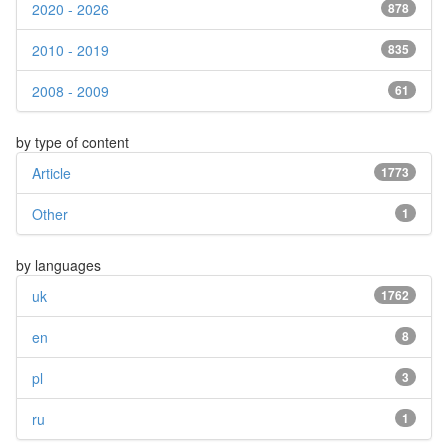
2020 - 2026
878
2010 - 2019
835
2008 - 2009
61
by type of content
Article
1773
Other
1
by languages
uk
1762
en
8
pl
3
ru
1