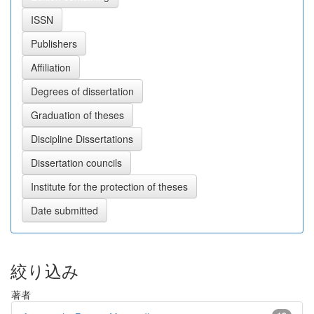
絞り込み
著者