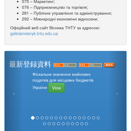
075 – Маркетинг;
076 – Підприємництво та торгівля;
281 – Публічне управління та адміністрування;
292 – Міжнародні економічні відносини;
Офіційний веб-сайт Вісника ТНТУ за адресою:
galicianvisnyk.tntu.edu.ua
最新登録資料
Фіскальне значення майнових
податків для місцевих бюджетів
України
View