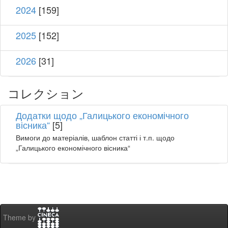
2024
[159]
2025
[152]
2026
[31]
コレクション
Додатки щодо „Галицького економічного
вісника“
[5]
Вимоги до матеріалів, шаблон статті і т.п. щодо
„Галицького економічного вісника“
Theme by