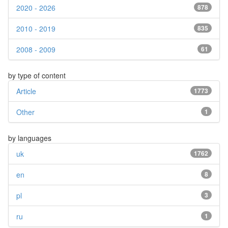
2020 - 2026
878
2010 - 2019
835
2008 - 2009
61
by type of content
Article
1773
Other
1
by languages
uk
1762
en
8
pl
3
ru
1