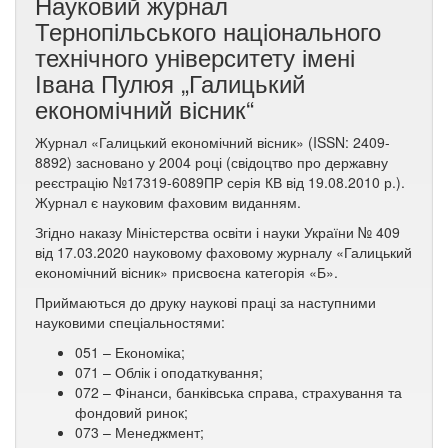
Науковий журнал
Тернопільського національного
технічного університету імені
Івана Пулюя „Галицький
економічний вісник“
Журнал «Галицький економічний вісник» (ISSN: 2409-
8892) засновано у 2004 році (свідоцтво про державну
реєстрацію №17319-6089ПР серія КВ від 19.08.2010 р.).
Журнал є науковим фаховим виданням.
Згідно наказу Міністерства освіти і науки України № 409
від 17.03.2020 науковому фаховому журналу «Галицький
економічний вісник» присвоєна категорія «Б».
Приймаються до друку наукові праці за наступними
науковими спеціальностями:
051 – Економіка;
071 – Облік і оподаткування;
072 – Фінанси, банківська справа, страхування та
фондовий ринок;
073 – Менеджмент;