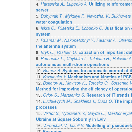
4.
Harasivka A., Lupenko A.
Utilizing reinforceme
server
5.
Dubyniak T., Mykulyk P., Nevozhai V., Bukhovets 
water coagulation
6.
Iskra O., Plisetska E., Lobunko O.
Justification
system
7.
Palamar M., Nakonetchnyi Y., Palamar A., Strembi
the antenna system
8.
Bryk O., Pastukh O.
Extraction of important da
9.
Romaniuk L., Chykhira I., Tulaidan H., Holovko A
autonomous multi-drone operations
10.
Remez A.
Systems for automatic control of 
11.
Kovalenko Y.
Mechanism and kinetics of PCBN
12.
Buketov A., Klevtsov K., Totosko O., Sotsenko V.
Method for improving the efficiency of operatio
13.
Orlov S., Martsenko S.
Research of IT trends i
14.
Luchkevych M., Shakleina I., Duda O.
The impa
processes
15.
Vikhot S., Vybranets Y., Gayda O., Meshcherya
Ukraine at Square Soborniy in Lviv
16.
Voronchak V., Iasnii V.
Modelling of pseudoel
17.
For notes