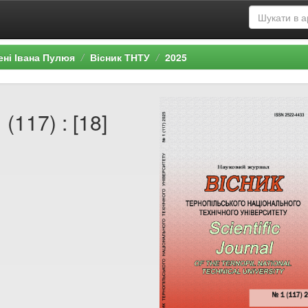
ені Івана Пулюя
Вісник ТНТУ
2025
(117) : [18]