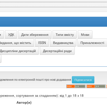
ідомлення по електронній пошті про нові додавання
реження, сортування за спаданням): від 1 до 18 з 18
Автор(и)