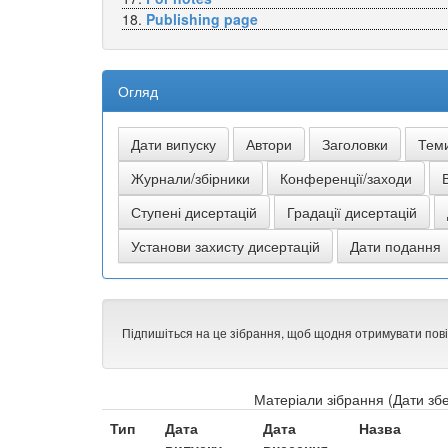
18.
Publishing page
Огляд
Підпишіться на це зібрання, щоб щодня отримувати пов
Матеріали зібрання (Дати збе
Тип
Дата
Дата
Назва
випуску
внесення