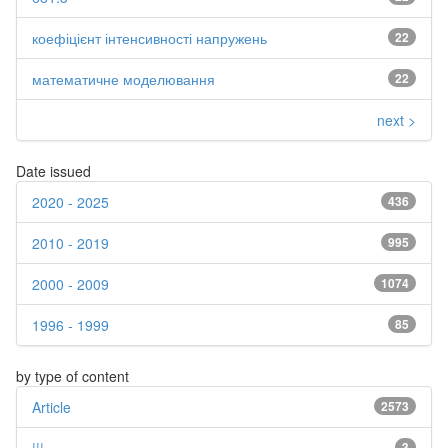
коефіцієнт інтенсивності напружень
22
математичне моделювання
22
next >
Date issued
2020 - 2025
436
2010 - 2019
995
2000 - 2009
1074
1996 - 1999
85
by type of content
Article
2573
3