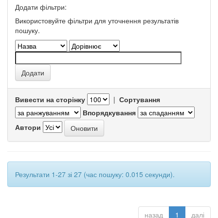
Додати фільтри:
Використовуйте фільтри для уточнення результатів
пошуку.
Вивести на сторінку
|
Сортування
Впорядкування
Автори
Результати 1-27 зі 27 (час пошуку: 0.015 секунди).
назад
1
далі