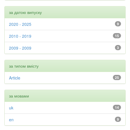
за датою випуску
2020 - 2025
9
2010 - 2019
15
2009 - 2009
3
за типом вмісту
Article
25
за мовами
uk
14
en
9