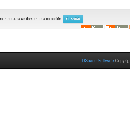
se introduzca un ítem en esta colección.
DSpace Software
Copyrig