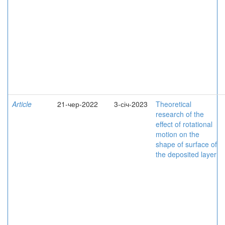
Article
21-чер-2022
3-січ-2023
Theoretical
research of the
effect of rotational
motion on the
shape of surface of
the deposited layer