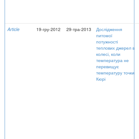
Article
19-гру-2012
29-тра-2013
Дослідження
питомої
потужності
теплових джерел в
колесі, коли
температура не
перевищує
температуру точки
Кюрі