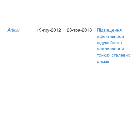
Article
19-гру-2012
23-тра-2013
Підвищення
ефективності
індукційного
наплавлення
тонких сталевих
дисків