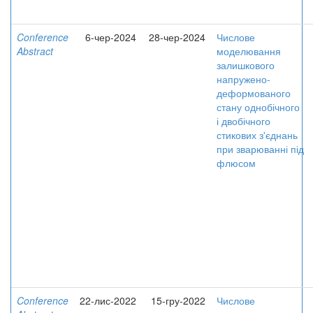
Conference
6-чер-2024
28-чер-2024
Числове
Abstract
моделювання
залишкового
напружено-
деформованого
стану однобічного
і двобічного
стикових з'єднань
при зварюванні під
флюсом
Conference
22-лис-2022
15-гру-2022
Числове