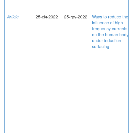
Article
25-січ-2022
25-гру-2022
Ways to reduce the
influence of high
frequency currents
on the human body
under induction
surfacing