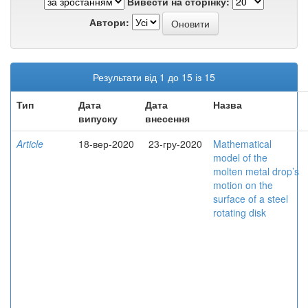
Вивести на сторінку:
Автори:
Результати від 1 до 15 із 15
Тип
Дата
Дата
Назва
випуску
внесення
Article
18-вер-2020
23-гру-2020
Mathematical
model of the
molten metal drop’s
motion on the
surface of a steel
rotating disk