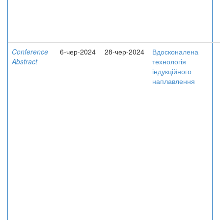
Conference
6-чер-2024
28-чер-2024
Вдосконалена
Abstract
технологія
індукційного
наплавлення