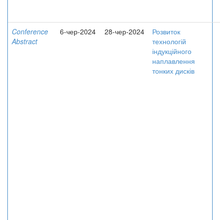
Conference
6-чер-2024
28-чер-2024
Розвиток
Abstract
технологій
індукційного
наплавлення
тонких дисків