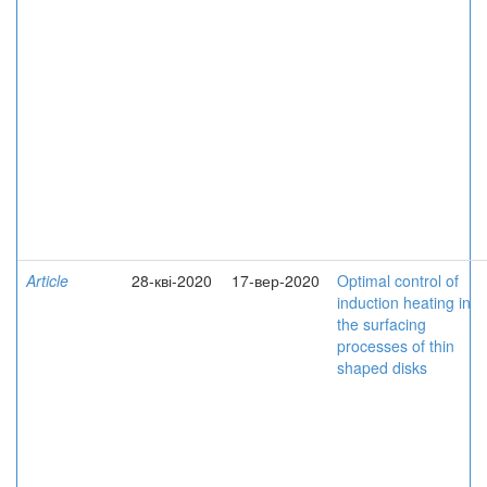
Article
28-кві-2020
17-вер-2020
Optimal control of
induction heating in
the surfacing
processes of thin
shaped disks