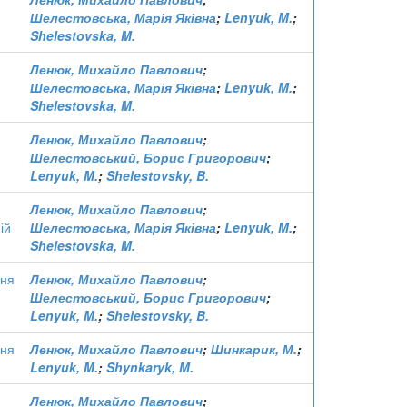
Шелестовська, Марія Яківна
;
Lenyuk, M.
;
Shelestovska, M.
Ленюк, Михайло Павлович
;
Шелестовська, Марія Яківна
;
Lenyuk, M.
;
Shelestovska, M.
Ленюк, Михайло Павлович
;
Шелестовський, Борис Григорович
;
Lenyuk, M.
;
Shelestovsky, B.
Ленюк, Михайло Павлович
;
ій
Шелестовська, Марія Яківна
;
Lenyuk, M.
;
Shelestovska, M.
ння
Ленюк, Михайло Павлович
;
Шелестовський, Борис Григорович
;
Lenyuk, M.
;
Shelestovsky, B.
ння
Ленюк, Михайло Павлович
;
Шинкарик, М.
;
Lenyuk, M.
;
Shynkaryk, M.
Ленюк, Михайло Павлович
;