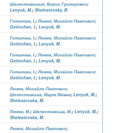
Шелестовський, Борис Григорович
;
Lenyuk, M.
;
Shelestovsky, B.
Готинчан, І.
;
Ленюк, Михайло Павлович
;
Gotinchan, I.
;
Lenyuk, M.
Готинчан, І.
;
Ленюк, Михайло Павлович
;
Gotinchan, I.
;
Lenyuk, M.
Готинчан, І.
;
Ленюк, Михайло Павлович
;
Gotinchan, I.
;
Lenyuk, M.
Готинчан, І.
;
Ленюк, Михайло Павлович
;
Gotinchan, I.
;
Lenyuk, M.
Ленюк, Михайло Павлович
;
Шелестовська, Марія Яківна
;
Lenyuk, M.
;
Shelestovska, M.
Ленюк, М.
;
Шелестовська, М.
;
Lenyuk, M.
;
і
Shelestovska, M.
Ленюк, Михайло Павлович
;