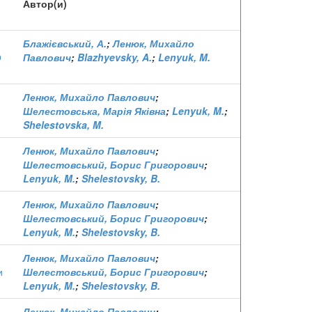
Автор(и)
Блажієвський, А.
;
Ленюк, Михайло
О
Павлович
;
Blazhyevsky, A.
;
Lenyuk, M.
Ленюк, Михайло Павлович
;
Шелестовська, Марія Яківна
;
Lenyuk, M.
;
Shelestovska, M.
Ленюк, Михайло Павлович
;
Шелестовський, Борис Григорович
;
Lenyuk, M.
;
Shelestovsky, B.
Ленюк, Михайло Павлович
;
Шелестовський, Борис Григорович
;
Lenyuk, M.
;
Shelestovsky, B.
Ленюк, Михайло Павлович
;
и
Шелестовський, Борис Григорович
;
Lenyuk, M.
;
Shelestovsky, B.
Ленюк, Михайло Павлович
;