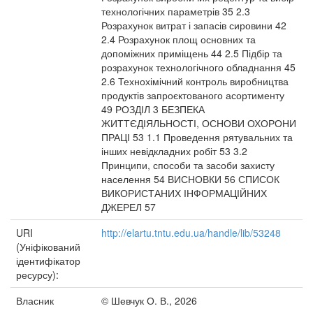
технологічних параметрів 35 2.3
Розрахунок витрат і запасів сировини 42
2.4 Розрахунок площ основних та
допоміжних приміщень 44 2.5 Підбір та
розрахунок технологічного обладнання 45
2.6 Технохімічний контроль виробництва
продуктів запроєктованого асортименту
49 РОЗДІЛ 3 БЕЗПЕКА
ЖИТТЄДІЯЛЬНОСТІ, ОСНОВИ ОХОРОНИ
ПРАЦІ 53 1.1 Проведення рятувальних та
інших невідкладних робіт 53 3.2
Принципи, способи та засоби захисту
населення 54 ВИСНОВКИ 56 СПИСОК
ВИКОРИСТАНИХ ІНФОРМАЦІЙНИХ
ДЖЕРЕЛ 57
URI
http://elartu.tntu.edu.ua/handle/lib/53248
(Уніфікований
ідентифікатор
ресурсу):
Власник
© Шевчук О. В., 2026