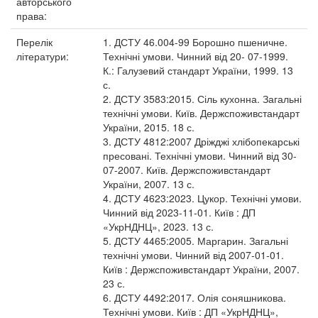
авторського
права:
Перелік
1. ДСТУ 46.004-99 Борошно пшеничне.
літератури:
Технічні умови. Чинний від 20- 07-1999.
К.: Галузевий стандарт України, 1999. 13
с.
2. ДСТУ 3583:2015. Сіль кухонна. Загальні
технічні умови. Київ. Держспоживстандарт
України, 2015. 18 с.
3. ДСТУ 4812:2007 Дріжджі хлібопекарські
пресовані. Технічні умови. Чинний від 30-
07-2007. Київ. Держспоживстандарт
України, 2007. 13 с.
4. ДСТУ 4623:2023. Цукор. Технічні умови.
Чинний від 2023-11-01. Київ : ДП
«УкрНДНЦ», 2023. 13 с.
5. ДСТУ 4465:2005. Маргарин. Загальні
технічні умови. Чинний від 2007-01-01.
Київ : Держспоживстандарт України, 2007.
23 с.
6. ДСТУ 4492:2017. Олія соняшникова.
Технічні умови. Київ : ДП «УкрНДНЦ»,