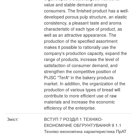
value and stable demand among
consumers. The finished product has a well-
developed porous pulp structure, an elastic
consistency, a pleasant taste and aroma
characteristic of each type of product, as
well as an attractive appearance. The
production of the specified assortment
makes it possible to rationally use the
company's production capacity, expand the
range of products, increase the level of
satisfaction of consumer demand, and
strengthen the competitive position of
PrJSC "TerA" in the bakery products
market. In addition, the organization of the
production of various types of bread will
contribute to more efficient use of raw
materials and increase the economic
efficiency of the enterprise.
Зміст:
ВСТУП 7 РОЗДІЛ 1 ТЕХНІКО-
ЕКОНОМІЧНЕ ОБГРУНТУВАННЯ 9 1.1
Техніко-економічна характеристика ПрАТ