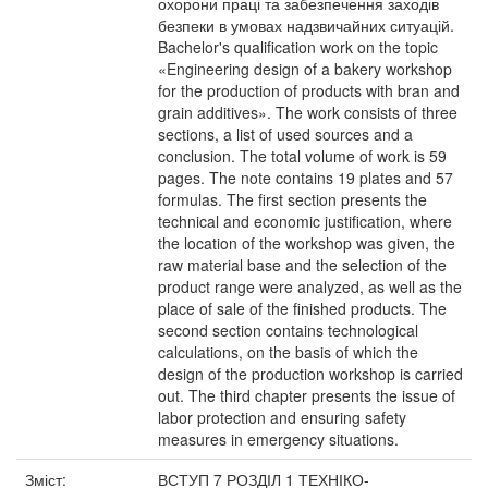
охорони праці та забезпечення заходів
безпеки в умовах надзвичайних ситуацій.
Bachelor's qualification work on the topic
«Engineering design of a bakery workshop
for the production of products with bran and
grain additives». The work consists of three
sections, a list of used sources and a
conclusion. The total volume of work is 59
pages. The note contains 19 plates and 57
formulas. The first section presents the
technical and economic justification, where
the location of the workshop was given, the
raw material base and the selection of the
product range were analyzed, as well as the
place of sale of the finished products. The
second section contains technological
calculations, on the basis of which the
design of the production workshop is carried
out. The third chapter presents the issue of
labor protection and ensuring safety
measures in emergency situations.
Зміст:
ВСТУП 7 РОЗДІЛ 1 ТЕХНІКО-