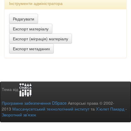
Інструменти адміністратора
Тема від
Програмне забезпечення DSpace
Авторські права © 2002-
2013
Массачусетський технологічний інститут
та
Х’юлет Пакард
-
Зворотний зв’язок