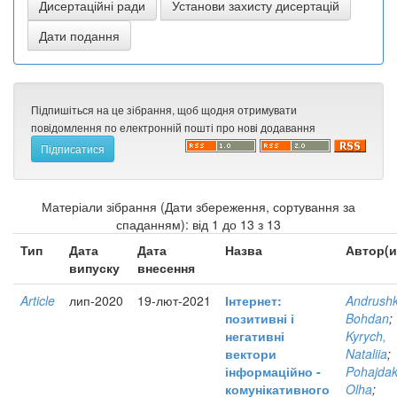
Підпишіться на це зібрання, щоб щодня отримувати
повідомлення по електронній пошті про нові додавання
Матеріали зібрання (Дати збереження, сортування за
спаданням): від 1 до 13 з 13
Тип
Дата
Дата
Назва
Автор(и
випуску
внесення
Article
лип-2020
19-лют-2021
Інтернет:
Andrushk
позитивні і
Bohdan
;
негативні
Kyrych,
вектори
Nataliia
;
інформаційно -
Pohajdak
комунікативного
Olha
;