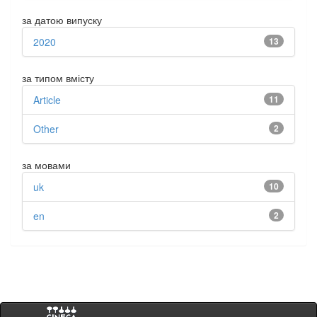
за датою випуску
2020
13
за типом вмісту
Article
11
Other
2
за мовами
uk
10
en
2