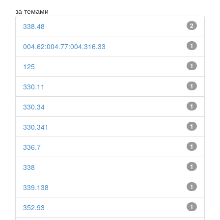
за темами
338.48
2
004.62:004.77:004.316.33
1
125
1
330.11
1
330.34
1
330.341
1
336.7
1
338
1
339.138
1
352.93
1