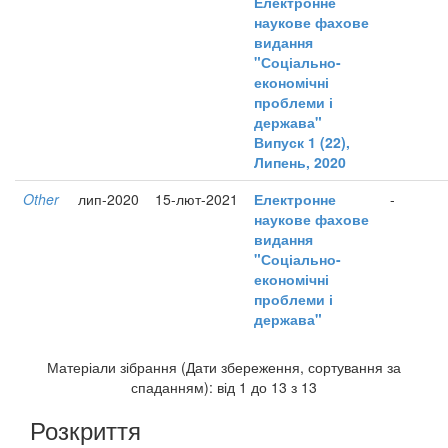
Електронне
наукове фахове
видання
"Соціально-
економічні
проблеми і
держава"
Випуск 1 (22),
Липень, 2020
Other
лип-2020
15-лют-2021
Електронне
-
наукове фахове
видання
"Соціально-
економічні
проблеми і
держава"
Матеріали зібрання (Дати збереження, сортування за
спаданням): від 1 до 13 з 13
Розкриття