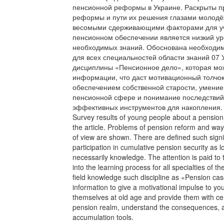
пенсионной реформы в Украине. Раскрыты 
реформы и пути их решения глазами молодёж
весомыми сдерживающими факторами для уч
пенсионном обеспечении является низкий ур
необходимых знаний. Обоснована необходим
для всех специальностей области знаний 07
дисциплины «Пенсионное дело», которая мо
информации, что даст мотивационный толчо
обеспечением собственной старости, умение
пенсионной сфере и понимание последствий,
эффективных инструментов для накопления.
Survey results of young people about a pension
the article. Problems of pension reform and ways
of view are shown. There are defined such signif
participation in cumulative pension security as
necessarily knowledge. The attention is paid to t
into the learning process for all specialties of
field knowledge such discipline as «Pension ca
information to give a motivational impulse to yo
themselves at old age and provide them with cer
pension realm, understand the consequences, al
accumulation tools.