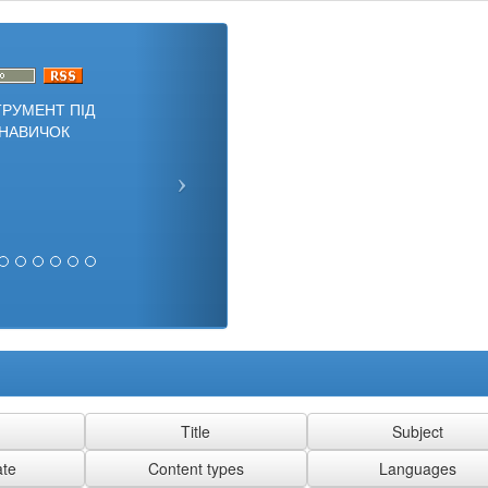
ТРУМЕНТ ПІД
НАВИЧОК