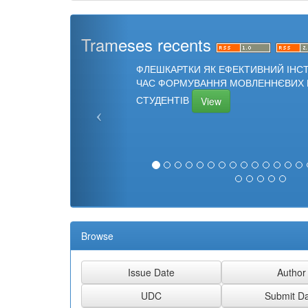
Trameses recents
ФЛЕШКАРТКИ ЯК ЕФЕКТИВНИЙ ІНС
ЧАС ФОРМУВАННЯ МОВЛЕННЄВИХ 
СТУДЕНТІВ
View
Browse