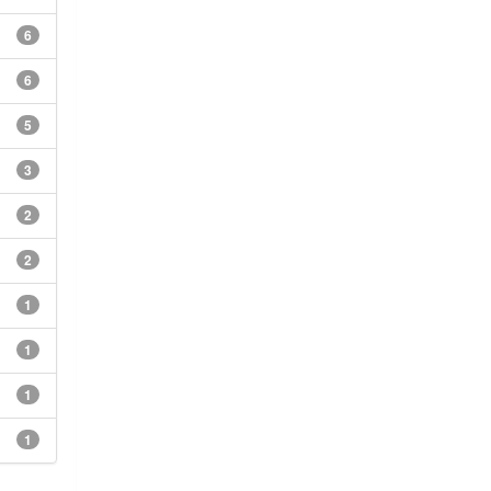
6
6
5
3
2
2
1
1
1
1