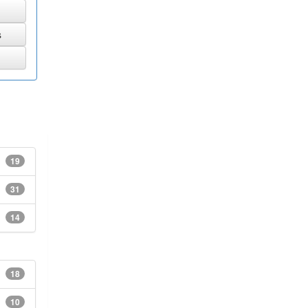
19
31
14
18
10