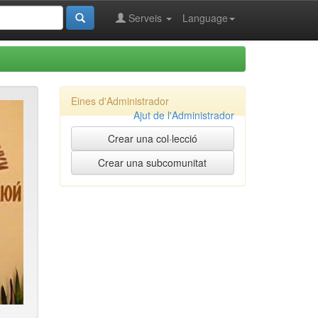
Serveis
Language
Eines d'Administrador
Ajut de l'Administrador