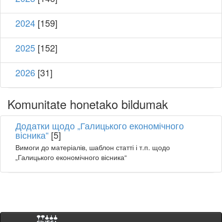
2024
[159]
2025
[152]
2026
[31]
Komunitate honetako bildumak
Додатки щодо „Галицького економічного
вісника“
[5]
Вимоги до матеріалів, шаблон статті і т.п. щодо
„Галицького економічного вісника“