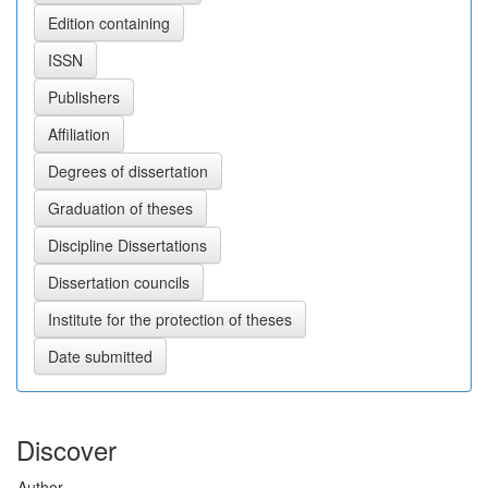
Discover
Author