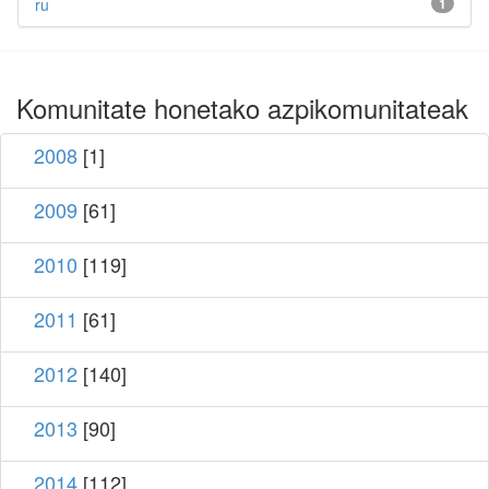
ru
1
Komunitate honetako azpikomunitateak
2008
[1]
2009
[61]
2010
[119]
2011
[61]
2012
[140]
2013
[90]
2014
[112]