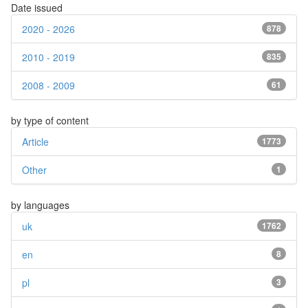
Date issued
2020 - 2026
878
2010 - 2019
835
2008 - 2009
61
by type of content
Article
1773
Other
1
by languages
uk
1762
en
8
pl
3