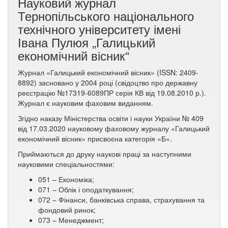
Науковий журнал
Тернопільського національного
технічного університету імені
Івана Пулюя „Галицький
економічний вісник“
Журнал «Галицький економічний вісник» (ISSN: 2409-
8892) засновано у 2004 році (свідоцтво про державну
реєстрацію №17319-6089ПР серія КВ від 19.08.2010 р.).
Журнал є науковим фаховим виданням.
Згідно наказу Міністерства освіти і науки України № 409
від 17.03.2020 науковому фаховому журналу «Галицький
економічний вісник» присвоєна категорія «Б».
Приймаються до друку наукові праці за наступними
науковими спеціальностями:
051 – Економіка;
071 – Облік і оподаткування;
072 – Фінанси, банківська справа, страхування та
фондовий ринок;
073 – Менеджмент;