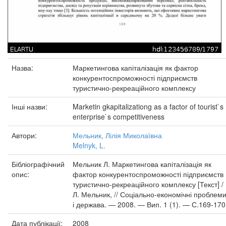
Назва:
Маркетингова капіталізація як фактор
конкурентоспроможності підприємств
туристично-рекреаційного комплексу
Інші назви:
Marketin gkapitalizationg as a factor of tourist`s
enterprise`s competitiveness
Автори:
Мельник, Лілія Миколаївна
Melnyk, L.
Бібліографічний
Мельник Л. Маркетингова капіталізація як
опис:
фактор конкурентоспроможності підприємств
туристично-рекреаційного комплексу [Текст] /
Л. Мельник, // Соціально-економічні проблем
і держава. — 2008. — Вип. 1 (1). — С.169-170
Дата публікації:
2008