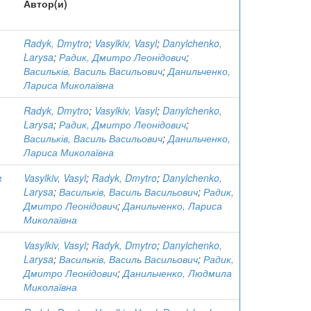
Автор(и)
Radyk, Dmytro
;
Vasylkiv, Vasyl
;
Danylchenko,
Larysa
;
Радик, Дмитро Леонідович
;
Васильків, Василь Васильович
;
Данильченко,
Лариса Миколаївна
Radyk, Dmytro
;
Vasylkiv, Vasyl
;
Danylchenko,
Larysa
;
Радик, Дмитро Леонідович
;
Васильків, Василь Васильович
;
Данильченко,
Лариса Миколаївна
e
Vasylkiv, Vasyl
;
Radyk, Dmytro
;
Danylchenko,
Larysa
;
Васильків, Василь Васильович
;
Радик,
Дмитро Леонідович
;
Данильченко, Лариса
Миколаївна
Vasylkiv, Vasyl
;
Radyk, Dmytro
;
Danylchenko,
Larysa
;
Васильків, Василь Васильович
;
Радик,
Дмитро Леонідович
;
Данильченко, Людмила
Миколаївна