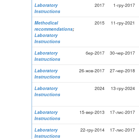
Laboratory
2017
1-гру-2017
Instructions
Methodical
2015
11-гру-2021
recommendations
;
Laboratory
Instructions
Laboratory
бер-2017
30-чер-2017
Instructions
Laboratory
26-жов-2017
27-чер-2018
Instructions
Laboratory
2024
13-гру-2024
Instructions
Laboratory
15-вер-2013
17-лис-2017
Instructions
Laboratory
22-гру-2014
17-лис-2017
Instructions