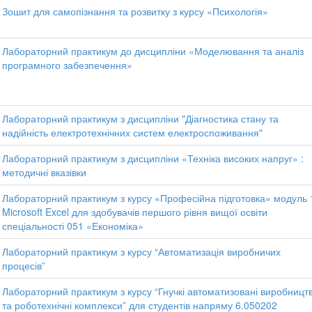
Зошит для самопізнання та розвитку з курсу «Психологія»
Лабораторний практикум до дисципліни «Моделювання та аналіз
програмного забезпечення»
Лабораторний практикум з дисципліни "Діагностика стану та
надійність електротехнічних систем електроспоживання"
Лабораторний практикум з дисципліни «Техніка високих напруг» :
методичні вказівки
Лабораторний практикум з курсу «Професійна підготовка» модуль 
Microsoft Excel для здобувачів першого рівня вищої освіти
спеціальності 051 «Економіка»
Лабораторний практикум з курсу “Автоматизація виробничих
процесів”
Лабораторний практикум з курсу “Гнучкі автоматизовані виробницт
та роботехнічні комплекси” для студентів напряму 6.050202