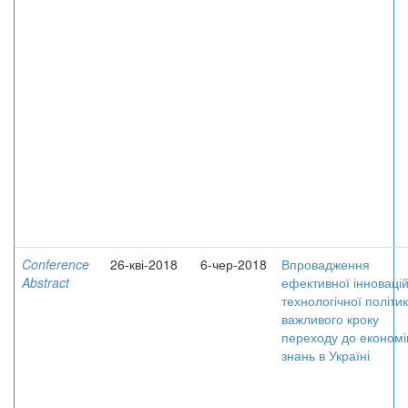
Conference
26-кві-2018
6-чер-2018
Впровадження
Abstract
ефективної інноваці
технологічної політик
важливого кроку
переходу до економі
знань в Україні