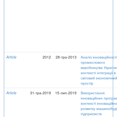
Article
2012
28-тра-2013
Аналіз інноваційності
промислового
виробництва України
контексті інтеграції в
світовий економічни
простір
Article
31-тра-2019
15-лип-2019
Використання
інноваційних програ
контексті інноваційно
розвитку машинобуд
підприємств