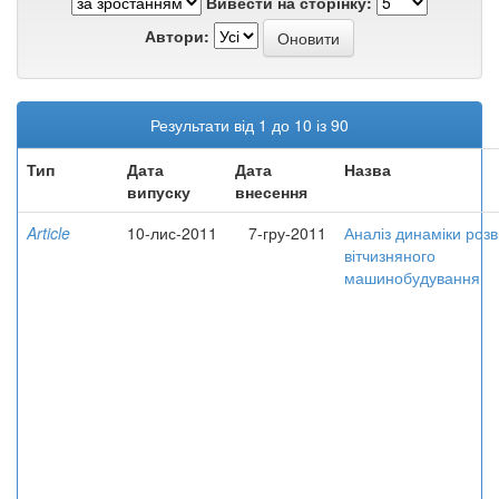
Вивести на сторінку:
Автори:
Результати від 1 до 10 із 90
Тип
Дата
Дата
Назва
випуску
внесення
Article
10-лис-2011
7-гру-2011
Аналіз динаміки розв
вітчизняного
машинобудування