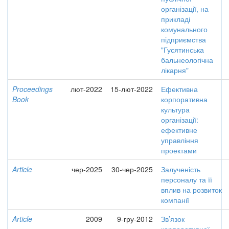
організації, на
прикладі
комунального
підприємства
"Гусятинська
бальнеологічна
лікарня"
Proceedings
лют-2022
15-лют-2022
Ефективна
Book
корпоративна
культура
організації:
ефективне
управління
проектами
Article
чер-2025
30-чер-2025
Залученість
персоналу та її
вплив на розвиток
компанії
Article
2009
9-гру-2012
Зв’язок