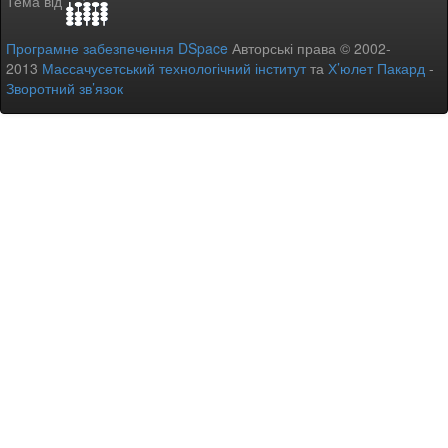
Тема від
Програмне забезпечення DSpace
Авторські права © 2002-
2013
Массачусетський технологічний інститут
та
Х’юлет Пакард
-
Зворотний зв’язок