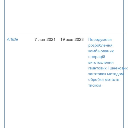
Article
7-лип-2021
19-жов-2023
Передумови
розроблення
комбінованих
операцій
виготовлення
гвинтових і шнекових
заготовок методом
обробки металів
тиском