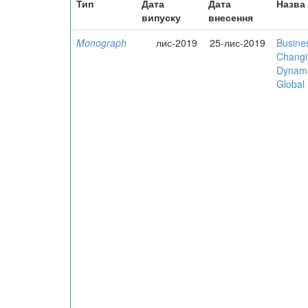
Тип
Дата
Дата
Назва
випуску
внесення
Monograph
лис-2019
25-лис-2019
Busines
Changi
Dynami
Global 