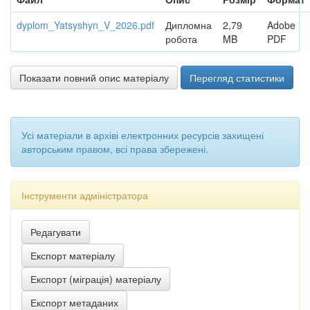
dyplom_Yatsyshyn_V_2026.pdf
Дипломна
2,79
Adobe
робота
MB
PDF
Показати повний опис матеріалу
Перегляд статистики
Усі матеріали в архіві електронних ресурсів захищені
авторським правом, всі права збережені.
Інструменти адміністратора