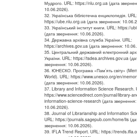
Мудрого. URL: https://nlu.org.ua (дата зверне
10.06.2026).
32. Українська бібліотечна енциклопедія. URL
https://ube.nlu.org.ua (дата звернення: 10.06.
33. Український інститут книги. URL: https://ubi
(дата звернення: 10.06.2026).
34. Державна архівна служба України. URL:
https://archives.gov.ua (дата звернення: 10.06
35. Центральний державний електронний арх
України. URL: https://tsdea.archives.gov.ua (да
звернення: 10.06.2026).
36. ЮНЕСКО. Програма «Пам’ять світу» (Memo
World). URL: https://www.unesco.org/en/memor
(дата звернення: 10.06.2026).
37. Library and Information Science Research.
https://www.sciencedirect.com/journal/library-an
information-science-research (дата звернення:
10.06.2026).
38. Journal of Librarianship and Information Sc
URL: https://journals.sagepub.com/home/lis (да
звернення: 10.06.2026).
39. IFLA Trend Report. URL: https://trends.ifla.