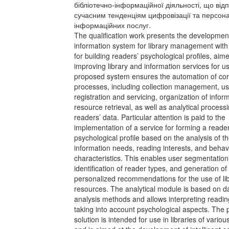
бібліотечно-інформаційної діяльності, що від
сучасним тенденціям цифровізації та персона
інформаційних послуг.
The qualification work presents the developmen
information system for library management with
for building readers’ psychological profiles, aim
improving library and information services for u
proposed system ensures the automation of core
processes, including collection management, us
registration and servicing, organization of infor
resource retrieval, as well as analytical processi
readers’ data. Particular attention is paid to the
implementation of a service for forming a reader
psychological profile based on the analysis of th
information needs, reading interests, and behav
characteristics. This enables user segmentation
identification of reader types, and generation of
personalized recommendations for the use of li
resources. The analytical module is based on d
analysis methods and allows interpreting reading
taking into account psychological aspects. The
solution is intended for use in libraries of variou