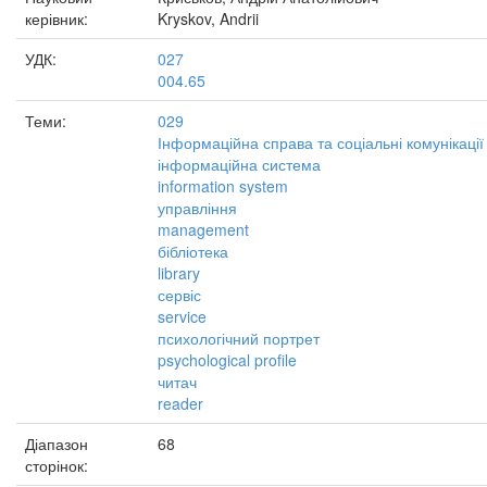
керівник:
Kryskov, Andrii
УДК:
027
004.65
Теми:
029
Інформаційна справа та соціальні комунікації
інформаційна система
information system
управління
management
бібліотека
library
сервіс
service
психологічний портрет
psychological profile
читач
reader
Діапазон
68
сторінок: