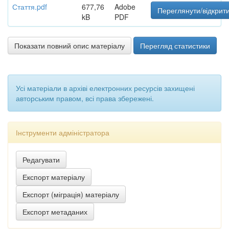
Стаття.pdf
677,76
Adobe
Переглянути/відкрит
kB
PDF
Показати повний опис матеріалу
Перегляд статистики
Усі матеріали в архіві електронних ресурсів захищені
авторським правом, всі права збережені.
Інструменти адміністратора