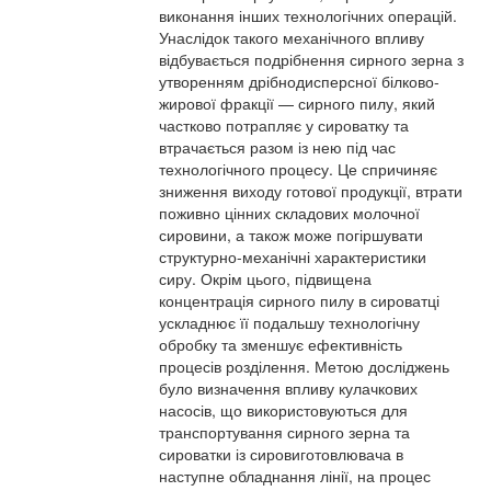
виконання інших технологічних операцій.
Унаслідок такого механічного впливу
відбувається подрібнення сирного зерна з
утворенням дрібнодисперсної білково-
жирової фракції — сирного пилу, який
частково потрапляє у сироватку та
втрачається разом із нею під час
технологічного процесу. Це спричиняє
зниження виходу готової продукції, втрати
поживно цінних складових молочної
сировини, а також може погіршувати
структурно-механічні характеристики
сиру. Окрім цього, підвищена
концентрація сирного пилу в сироватці
ускладнює її подальшу технологічну
обробку та зменшує ефективність
процесів розділення. Метою досліджень
було визначення впливу кулачкових
насосів, що використовуються для
транспортування сирного зерна та
сироватки із сировиготовлювача в
наступне обладнання лінії, на процес