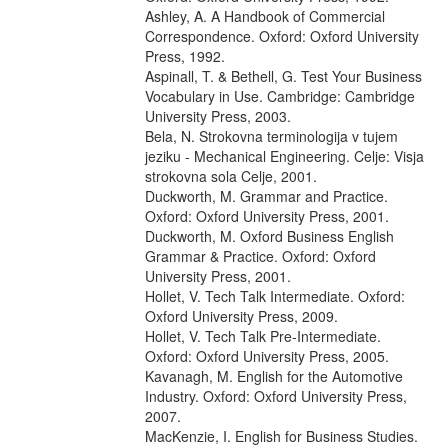
Ashley, A. A Handbook of Commercial
Correspondence. Oxford: Oxford University
Press, 1992.
Aspinall, T. & Bethell, G. Test Your Business
Vocabulary in Use. Cambridge: Cambridge
University Press, 2003.
Bela, N. Strokovna terminologija v tujem
jeziku - Mechanical Engineering. Celje: Visja
strokovna sola Celje, 2001.
Duckworth, M. Grammar and Practice.
Oxford: Oxford University Press, 2001.
Duckworth, M. Oxford Business English
Grammar & Practice. Oxford: Oxford
University Press, 2001.
Hollet, V. Tech Talk Intermediate. Oxford:
Oxford University Press, 2009.
Hollet, V. Tech Talk Pre-Intermediate.
Oxford: Oxford University Press, 2005.
Kavanagh, M. English for the Automotive
Industry. Oxford: Oxford University Press,
2007.
MacKenzie, I. English for Business Studies.