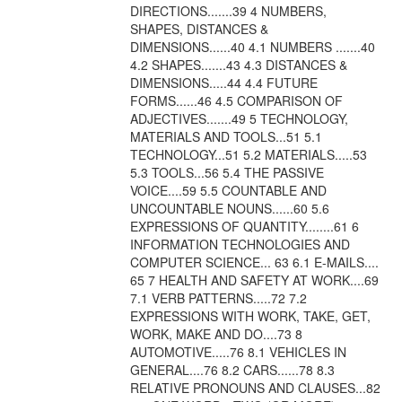
DIRECTIONS.......39 4 NUMBERS,
SHAPES, DISTANCES &
DIMENSIONS......40 4.1 NUMBERS .......40
4.2 SHAPES.......43 4.3 DISTANCES &
DIMENSIONS.....44 4.4 FUTURE
FORMS......46 4.5 COMPARISON OF
ADJECTIVES.......49 5 TECHNOLOGY,
MATERIALS AND TOOLS...51 5.1
TECHNOLOGY...51 5.2 MATERIALS.....53
5.3 TOOLS...56 5.4 THE PASSIVE
VOICE....59 5.5 COUNTABLE AND
UNCOUNTABLE NOUNS......60 5.6
EXPRESSIONS OF QUANTITY........61 6
INFORMATION TECHNOLOGIES AND
COMPUTER SCIENCE... 63 6.1 E-MAILS....
65 7 HEALTH AND SAFETY AT WORK....69
7.1 VERB PATTERNS.....72 7.2
EXPRESSIONS WITH WORK, TAKE, GET,
WORK, MAKE AND DO....73 8
AUTOMOTIVE.....76 8.1 VEHICLES IN
GENERAL....76 8.2 CARS......78 8.3
RELATIVE PRONOUNS AND CLAUSES...82