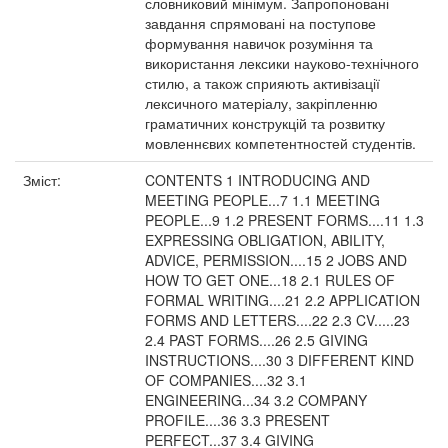
словниковий мінімум. Запропоновані
завдання спрямовані на поступове
формування навичок розуміння та
використання лексики науково-технічного
стилю, а також сприяють активізації
лексичного матеріалу, закріпленню
граматичних конструкцій та розвитку
мовленнєвих компетентностей студентів.
Зміст:
CONTENTS 1 INTRODUCING AND
MEETING PEOPLE...7 1.1 MEETING
PEOPLE...9 1.2 PRESENT FORMS....11 1.3
EXPRESSING OBLIGATION, ABILITY,
ADVICE, PERMISSION....15 2 JOBS AND
HOW TO GET ONE...18 2.1 RULES OF
FORMAL WRITING....21 2.2 APPLICATION
FORMS AND LETTERS....22 2.3 CV.....23
2.4 PAST FORMS....26 2.5 GIVING
INSTRUCTIONS....30 3 DIFFERENT KIND
OF COMPANIES....32 3.1
ENGINEERING...34 3.2 COMPANY
PROFILE....36 3.3 PRESENT
PERFECT...37 3.4 GIVING